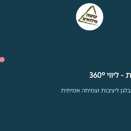
יווי 360°