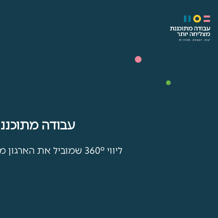
עבודה מתוכננת - ל
ליווי 360° שמוביל את הארגון מבלגן ליציבות וצמיחה אמיתית