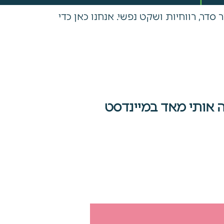
ר, רווחיות ושקט נפשי. אנחנו כאן כדי
ה אותי מאד במיינדסט
יועץ וחונך ברמ