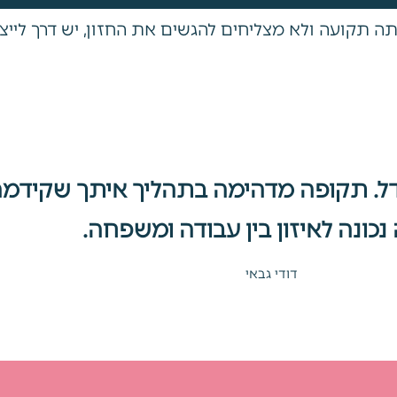
קועה ולא מצליחים להגשים את החזון, יש דרך לייצר סד
גדל. תקופה מדהימה בתהליך איתך שקידמ
נכונה לאיזון בין עבודה ומשפחה.
דודי גבאי