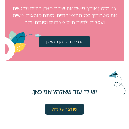
אני מזמין אותך ליישם את שיטת מאזן החיים ולהגשים
את מטרותיך בכל תחומי החיים, לפתח מנהיגות אישית
ועסקית ולחיות חיים מאוזנים וטובים יותר.
לרכישת היומן המאזן
יש לך עוד שאלה? אני כאן.
שנדבר על זה?