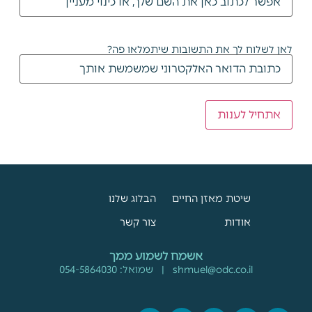
לאן לשלוח לך את התשובות שיתמלאו פה?
שיטת מאזן החיים
הבלוג שלנו
אודות
צור קשר
אשמח לשמוע ממך
shmuel@odc.co.il
| שמואל:
054-5864030