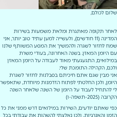
שלום לכולם,
לאחר תקופה מאתגרת ומלאת משמעות בשירות
המדינה (11 חודשים), ולעשייה למען עתיד טוב יותר, אני
שמח לחזור לשגרה ולהמשיך את המסע המשותף שלנו
עם היומן המאזן. בשנה האחרונה, בעודי משרת
במילואים, התגעגעתי מאוד לעבודה על היומן המאזן
ולכם, הקהילה התומכת שלי.
אני מבין שגם אתם חיכיתם בסבלנות לחזור לשגרת
היומן, ולכן החלטתי לפתוח הזדמנות מיוחדת, שתאפשר
לי להתחיל לעבוד על היומן של השנה שלאחר השנה
הקרובה (2025-תשפה-ו)
כפי שאתם יודעים, השירות במילואים דרש ממני את כל
הזמן והאנרגיות, ולכן נאלצתי להשהות את עבודתי בכל