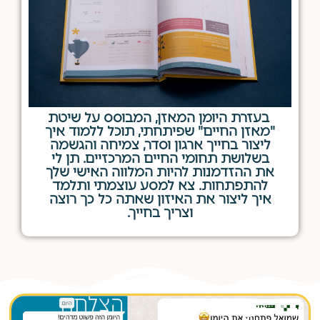
בעזרת היומן המאזן, המבוסס על שיטת
"מאזן החיים" שפיתחתי, תוכל ללמוד איך
ליצור בחייך ארגון וסדר, צמיחה והגשמה
בשלושת תחומי החיים המרכזיים. תן לי
את ההזדמנות להיות המלווה האישי שלך
להתפתחות. צא למסע עוצמתי ותלמד
איך ליצור את האיזון שאתה כל כך רוצה
וצריך בחייך.