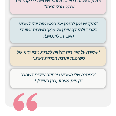
לתכנן ולעשות בחירות נכונות שיסייעו לי לקדם את
עצמי מבלי לפחד".
"להקדיש זמן לתזמן את המשימות שלי לשבוע
הקרוב ולתעדף אותן על סמך חשיבות ומועדי
היעד הרלוונטיים".
"שמירה על קור רוח ושלווה למרות ריבוי גדול של
משימות והרבה הסחות דעת.."
"המטרה שלי השבוע מבחינה אישית לשחרר
נקיפות מצפון (בפן האישי).."