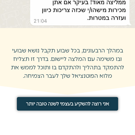
במהלך הרבעונים, בכל שבוע תקבל נושא שבועי
ובו משימה עם המלצה ליישום. בדרך זו תצליח
להתמקד בתהליך ולהתקדם בו ותוכל לממש את
מלוא הפוטנציאל שלך לעבר הצמיחה.
אני רוצה להשקיע בעצמי לשנה טובה יותר