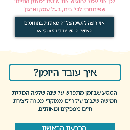
לכן אני עמל להנגיש את שיטת "מאזן החיים"
שפיתחתי לכל בית, בעל עסק וארגון!
אני רוצה להשיג הצלחה מאוזנת בתחומים
האישי, המשפחתי והעסקי >>
איך עובד היומן?
המסע שביומן מתפרש על שנה שלמה הכוללת
חמישה שלבים עיקריים ממוקדי מטרה ליצירת
חיים מספקים ומאוזנים.
הרבעון הראשון