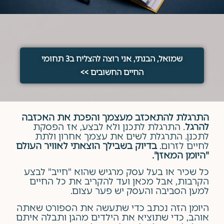
שמואל, הבנתי, אני רוצה להצליח ב3 תחומי
החיים החשובים >>
התרגלת להתאכזב מעצמך והפכת את האכזבה
להרגל
. התרגלת לתכנן ולא לבצע, אז הפסקת
לתכנן. התרגלת לשים את עצמך אחרון ולתת
לחיים לזרום.
בדיוק בשבילך הוצאתי לאוויר העולם
"היומן המאזן".
כל שכיר או בעל עסק מרגיש שהוא "חייב" לבצע
הקרבות, אבל מכאן ועד להקריב את כל החיים
למען הסביבה והעסק יש פער עצום.
היומן הזה נכתב כדי שתעשה את הספורט שאתה
אוהב, כדי שתוציא את הילדים מהגן ותבלה איתם