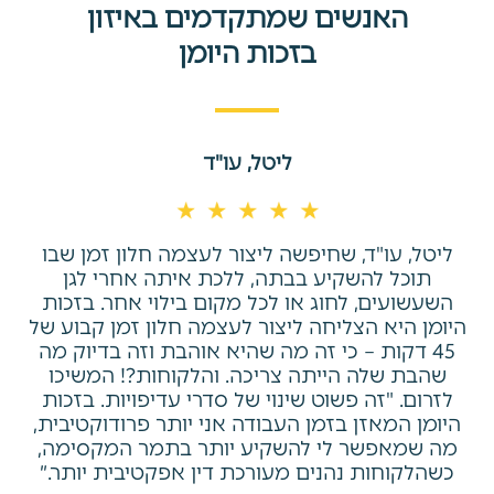
האנשים שמתקדמים באיזון
בזכות היומן
ליטל, עו"ד
ליטל, עו"ד, שחיפשה ליצור לעצמה חלון זמן שבו
תוכל להשקיע בבתה, ללכת איתה אחרי לגן
השעשועים, לחוג או לכל מקום בילוי אחר. בזכות
היומן היא הצליחה ליצור לעצמה חלון זמן קבוע של
45 דקות – כי זה מה שהיא אוהבת וזה בדיוק מה
שהבת שלה הייתה צריכה. והלקוחות?! המשיכו
לזרום. "זה פשוט שינוי של סדרי עדיפויות. בזכות
היומן המאזן בזמן העבודה אני יותר פרודוקטיבית,
מה שמאפשר לי להשקיע יותר בתמר המקסימה,
כשהלקוחות נהנים מעורכת דין אפקטיבית יותר.״