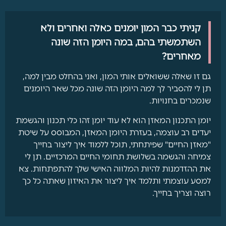
קניתי כבר המון יומנים כאלה ואחרים ולא
השתמשתי בהם, במה היומן הזה שונה
מאחרים?
גם זו שאלה ששואלים אותי המון, ואני בהחלט מבין למה,
תן לי להסביר לך למה היומן הזה שונה מכל שאר היומנים
שנמכרים בחנויות.
יומן התכנון המאזן הוא לא עוד יומן זהו כלי תכנון והגשמת
יעדים רב עוצמה, בעזרת היומן המאזן, המבוסס על שיטת
"מאזן החיים" שפיתחתי, תוכל ללמוד איך ליצור בחייך
צמיחה והגשמה בשלושת תחומי החיים המרכזיים. תן לי
את ההזדמנות להיות המלווה האישי שלך להתפתחות. צא
למסע עוצמתי ותלמד איך ליצור את האיזון שאתה כל כך
רוצה וצריך בחייך.