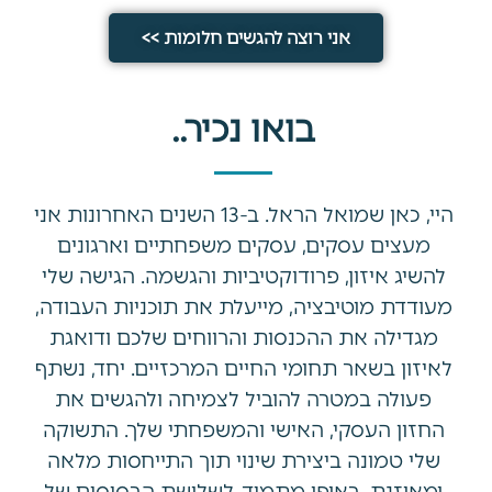
אני רוצה להגשים חלומות >>
בואו נכיר..
היי, כאן שמואל הראל. ב-13 השנים האחרונות אני
מעצים עסקים, עסקים משפחתיים וארגונים
להשיג איזון, פרודוקטיביות והגשמה. הגישה שלי
מעודדת מוטיבציה, מייעלת את תוכניות העבודה,
מגדילה את ההכנסות והרווחים שלכם ודואגת
לאיזון בשאר תחומי החיים המרכזיים. יחד, נשתף
פעולה במטרה להוביל לצמיחה ולהגשים את
החזון העסקי, האישי והמשפחתי שלך. התשוקה
שלי טמונה ביצירת שינוי תוך התייחסות מלאה
ומאוזנת, באופן מתמיד, לשלושת הבסיסים של