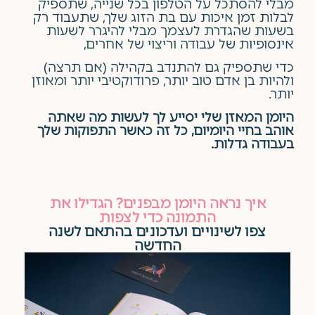
מבלי להסתכל על הטלפון בכל שנייה, שתספיק
לבלות זמן איכות עם בת הזוג שלך, שתעבוד רק
בשעות שהגדרת לעצמך מבלי להיגרר לשעות
אינסופיות של עבודה וריצוי של אחרים,
כדי שתספיק גם להתנדב בקהילה (אם תרצה)
ולהיות בן אדם טוב יותר, פרודוקטיבי יותר ומאוזן
יותר.
היומן המאזן שלי יסייע לך לעשות מה שאתה
אוהב בחיי היומיום,
כל זה כאשר התפוקות שלך
בעבודה גדלות.
איך נראה היומן מבפנים? הגדילו את
התמונה כדי לצפות
צפו לשינויים ועדכונים בהתאם לשנה
החדשה