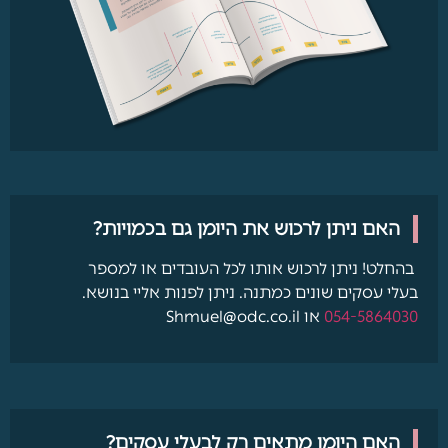
האם ניתן לרכוש את היומן גם בכמויות?
בהחלט! ניתן לרכוש אותו לכל העובדים או למספר
בעלי עסקים שונים כמתנה. ניתן לפנות אליי בנושא.
054-5864030
או Shmuel@odc.co.il
האם היומן מתאים רק לבעלי עסקים?