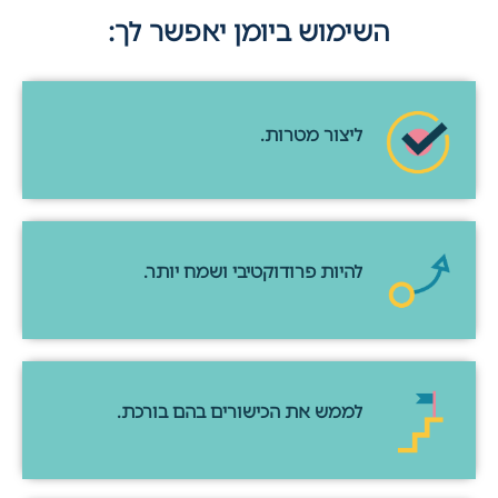
השימוש ביומן יאפשר לך:
ליצור מטרות.
להיות פרודוקטיבי ושמח יותר.
לממש את הכישורים בהם בורכת.