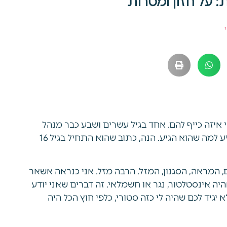
: על חזון ומטרות
איזה כייף להם. אחד בגיל עשרים ושבע כבר מנהל
חברה שמונפקת בבורסה, ואני מה אני? אין לי סיכוי בכלל להגיע למה שהוא הגיע. הנה, כתוב שהוא התחיל בגיל 16
, המראה, הסגנון, המזל. הרבה מזל. אני כנראה אשאר
ה אינסטלטור, נגר או חשמלאי. זה דברים שאני יודע
יגיד לכם שהיה לי כזה סטורי, כלפי חוץ הכל היה