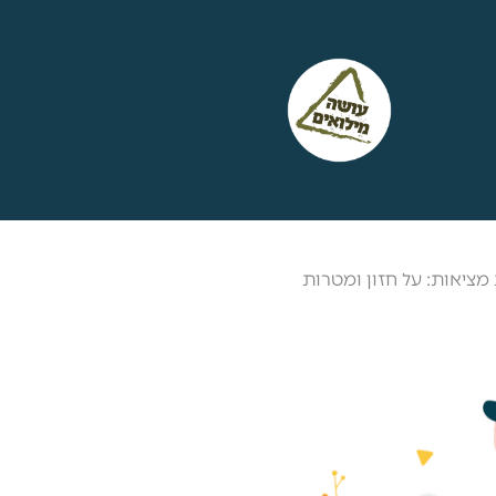
מציאות: על חזון ומטרות