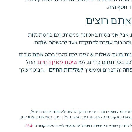
 נוסף היה.
אתם רוצים
. אבל אני בטוח באמונה פנימית, וגם בהסתכלות
ן ומטרות עוזרת להתקדם צעד להגשמה שלהם.
ות בו על שאלות שיעזרו לכם להבין במה אתם טובים
כם בכל תחום בחיים, לפי
שיטת מאזן החיים
. החל
פחה
והחברים וממשיך
לשליחות החיים
– הביטוי שלך
 גבוה שמה שאני כותב פה יגרום לך לרצות לעשות משהו בפועל,
צעת בעקבות מה שכתוב פה, נעשית על דעתך האישית ובאחריותך.
ל פתרון מותאם אישית.
בשביל זה אפשר ליצור איתי קשר ב
054-