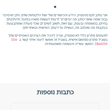
אני כותב לכם מהנסיון, הידע והכישורים שלי ושל הלקוחות שלנו, ולכן יש סיכוי
גבוה שמה שאני כותב פה יגרום לך לרצות לעשות משהו בפועל, ולהתקדם
בחיים, במשפחה ובעסק. עם זאת, חשוב לשים לב שכל פעולה שמתבצעת
בעקבות מה שכתוב פה, נעשית על דעתך האישית ובאחריותך.
לפעמים פתרון כללי לא מספיק, וצריך להכיר את הצרכים האמיתיים שלך
בשביל פתרון מותאם אישית.
בשביל זה אפשר ליצור איתי קשר ב
054-
5864030
. המשך עשייה והגשמה משמעותית.
כתבות נוספות