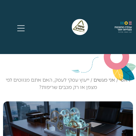
ראשי
/
אני מגשים
/
ייעוץ עסקי לעסק, האם אתם מנווטים לפי
מצפן או רק מכבים שריפות?