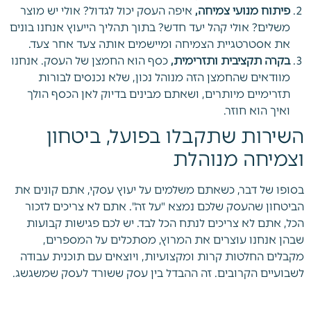
פיתוח מנועי צמיחה,
איפה העסק יכול לגדול? אולי יש מוצר
משלים? אולי קהל יעד חדש? בתוך תהליך הייעוץ אנחנו בונים
את אסטרטגיית הצמיחה ומיישמים אותה צעד אחר צעד.
בקרה תקציבית ותזרימית,
כסף הוא החמצן של העסק. אנחנו
מוודאים שהחמצן הזה מנוהל נכון, שלא נכנסים לבורות
תזרימיים מיותרים, ושאתם מבינים בדיוק לאן הכסף הולך
ואיך הוא חוזר.
השירות שתקבלו בפועל, ביטחון
וצמיחה מנוהלת
בסופו של דבר, כשאתם משלמים על יעוץ עסקי, אתם קונים את
הביטחון שהעסק שלכם נמצא "על זה". אתם לא צריכים לזכור
הכל, אתם לא צריכים לנתח הכל לבד. יש לכם פגישות קבועות
שבהן אנחנו עוצרים את המרוץ, מסתכלים על המספרים,
מקבלים החלטות קרות ומקצועיות, ויוצאים עם תוכנית עבודה
לשבועיים הקרובים. זה ההבדל בין עסק ששורד לעסק שמשגשג.