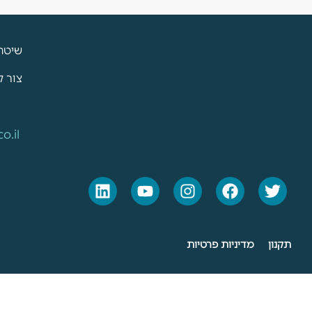
שיטת
צור 
o.il
תקנון
מדיניות פרטיות
כל 