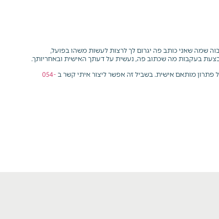
 גבוה שמה שאני כותב פה יגרום לך לרצות לעשות משהו בפועל,
צעת בעקבות מה שכתוב פה, נעשית על דעתך האישית ובאחריותך.
ל פתרון מותאם אישית.
בשביל זה אפשר ליצור איתי קשר ב
054-