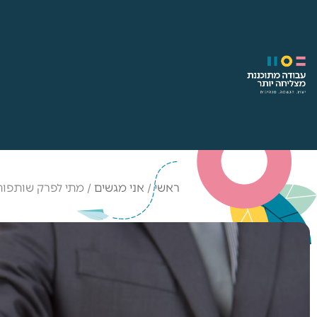
ראשי
/
אני מגשים
/
מתי לפרק שותפות 