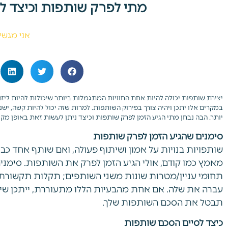
מתי לפרק שותפות וכיצד ל
אני מגשי
יצירת שותפות יכולה להיות אחת החוויות המתגמלות ביותר שיכולות להיות ליזם
במקרים אלו יתכן ויהיה צורך בפירוק השותפות. למרות שזה יכול להיות קשה, יש
יותר. הבה נבחן מתי הגיע הזמן לפרק שותפות וכיצד ניתן לעשות זאת באופן מקצ
סימנים שהגיע הזמן לפרק שותפות
שותפויות בנויות על אמון ושיתוף פעולה, ואם שותף אחד 
מאמץ כמו קודם, אולי הגיע הזמן לפרק את השותפות. סימני
תחומי עניין/מטרות שונות משני השותפים; תקלות תקשורת;
עברה את שלה. אם אחת מהבעיות הללו מתעוררת, ייתכן שיה
תבטל את הסכם השותפות שלך.
כיצד לסיים הסכם שותפות