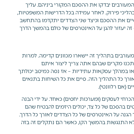
מעורבים יבדקו את ההסכם המקורי ביניהם. עליך
ליכי פירוק. לאחר עמידה בכל הדרישות המשפטיות,
יים את ההסכם וכיצד שני הצדדים יתקדמו בהתחשב
זה יעזור להגן על האינטרסים של כולם בהמשך הדרך
עורבים בתהליך זה יישארו מכוונים קדימה. למרות
תכנו מקרים שבהם אתה צריך ליצור איתם
ו במהלך עסקאות עתידיות – אז נסה כמיטב יכולתך
לאורך כל התהליך הזה. סיים את כל השיחות בתנאים
 (אם רלוונטי).
כרחי לעסקים (ומערכות יחסים) כאחד. על ידי הבנה
טים בהסכם של כל צד, יכולים היזמים להבטיח שהם
הגנה על האינטרסים של כל הצדדים לאורך כל הדרך.
לא התנגשות בהמשך הקו, כאשר הם נתקלים זה בזה