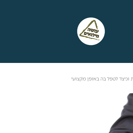
וכיצד לטפל בה באופן מקצועי