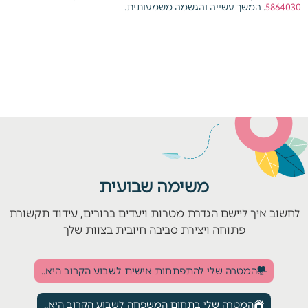
5864030
. המשך עשייה והגשמה משמעותית.
משימה שבועית
לחשוב איך ליישם הגדרת מטרות ויעדים ברורים, עידוד תקשורת
פתוחה ויצירת סביבה חיובית בצוות שלך
המטרה שלי להתפתחות אישית לשבוע הקרוב היא..
המטרה שלי בתחום המשפחה לשבוע הקרוב היא..