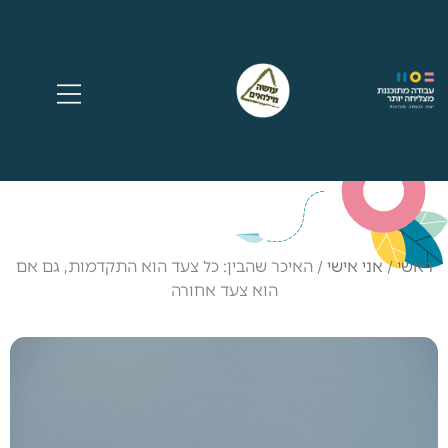
ראשי
/
אני אישי
/
האיכר שהבין: כל צעד הוא התקדמות, גם אם
הוא צעד אחורה