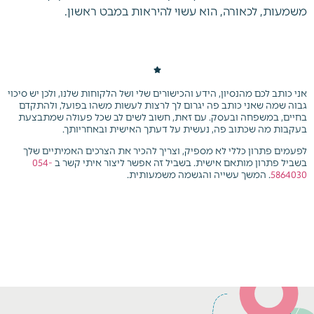
משמעות, לכאורה, הוא עשוי להיראות במבט ראשון.
אני כותב לכם מהנסיון, הידע והכישורים שלי ושל הלקוחות שלנו, ולכן יש סיכוי
גבוה שמה שאני כותב פה יגרום לך לרצות לעשות משהו בפועל, ולהתקדם
בחיים, במשפחה ובעסק. עם זאת, חשוב לשים לב שכל פעולה שמתבצעת
בעקבות מה שכתוב פה, נעשית על דעתך האישית ובאחריותך.
לפעמים פתרון כללי לא מספיק, וצריך להכיר את הצרכים האמיתיים שלך
בשביל פתרון מותאם אישית.
בשביל זה אפשר ליצור איתי קשר ב
054-
5864030
. המשך עשייה והגשמה משמעותית.