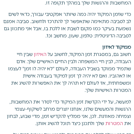
המחשבות והרגשות שלך במהלך תקופה זו.
כדי שזמן המיקוד יהיה כמה שיותר אפקטיבי עבורך, כדאי לשים
לב לסביבה מתאימה שתאפשר לך להתרכז ולחשוב. סביבה אמנם
נשמעת בעיקר כמו מקום לשבת או ללכת בו, אבל אני מתכוון גם
לסביבה הדיגיטלית: טלפון, שעון, מחשב וכו'.
ממיקוד לאיזון
חשוב גם, במסגרת זמן המיקוד, לחשוב על
האיזון
שבין חיי
העבודה, לבין חיי המשפחה ולבין החיים האישיים שלך. אדם
שתמיד ממוקד בשביל העבודה, לעולם "לא יהיה לו זמן" לעצמו
או לאהוביו. ואם לא יהיה לך זמן למיקוד בעבודה אישית
ומשפחתית, אז לעולם לא תהיה לך את האפשרות להשיג את
המטרות האישיות שלך.
למעשה, על ידי הקדשת זמן המיקוד כדי לסדר את המחשבות,
הרגשות והמעשים שלנו, אנחנו יוצרים מרחב לשיקוף-עצמי
וצמיחה מאוזנת. לכן, אני ממליץ להקדיש זמן, מדי שבוע, לבחון
את
המטרות
שלך ולתכנן כיצד תוכל להשיג אותן.