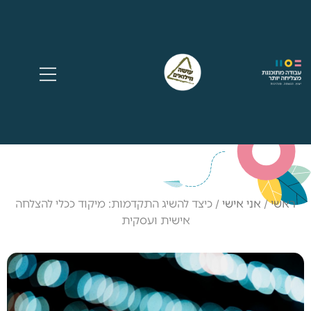
ראשי
/
אני אישי
/
כיצד להשיג התקדמות: מיקוד ככלי להצלחה
אישית ועסקית