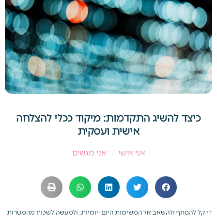
כיצד להשיג התקדמות: מיקוד ככלי להצלחה
אישית ועסקית
אני אישי
/
אני מגשים
די קל להסחף ולהשאב אל המשימות היום-יומיות, ולמעשה לשכוח מהמטרות