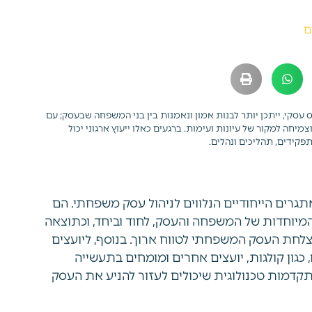
ם
סקי, ייתכן יותר לבנות אמון ונאמנות בין בני המשפחה שבעסק; עם
חה למקור של עיונות ועימות. ברגעים כאלו ייעוץ ארגוני יכול
פקידים, תהליכים ונהלים.
גרים הייחודיים הנלווים לניהול עסק משפחתי. הם
וחדות של המשפחה והעסק, לחוד וביחד, וכתוצאה
ת העסק המשפחתי לטווח ארוך. בנוסף, ליועצים
גון קולגות, יועצים אחרים ומומחים בתעשייה
קדמות טכנולוגית שיכולים לעזור להניע את העסק