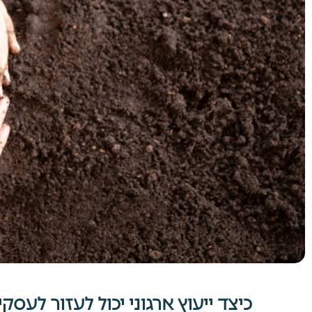
כיצד ייעוץ ארגוני יכול לעזור לע