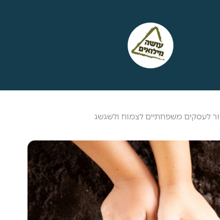
לעזור לעסקים משפחתיים לצמוח ולשגשג