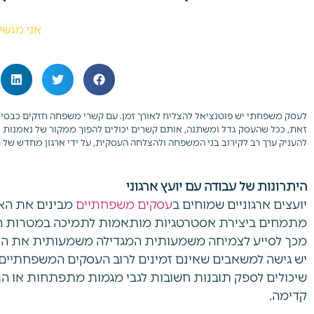
אני מגשי
לעסק משפחתי יש פוטנציאל להצליח לאורך זמן. עם קשרי משפחה חזקים כבסיס ע
זאת, ככל שהעסק גדל ומשתנה, אותם קשרים יכולים להפוך ממקור של נאמנות וצמי
להעניק ערך רב לקירוב בני המשפחה ולהצלחה העסקית, על ידי ארגון מחדש של ת
היתרונות של עבודה עם יועץ ארגוני
יועצים ארגוניים שמוחים ב
עסקים משפחתיים
מבינים את האת
מתמחים ביצירת אסטרטגיות מותאמות לתמיכה במטרות המי
מכך לסייע לצמיחה משמעותית המגדילה משמעותית את הצלח
יש גישה למשאבים שאינם זמינים לרוב העסקים המשפחתיים, כ
שיכולים לספק תובנות חשובות לגבי מגמות מתפתחות או הת
קדימה.