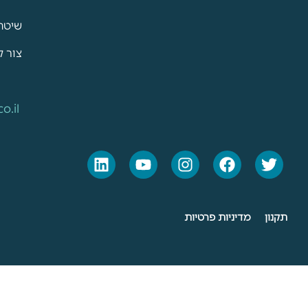
שיטת
צור 
o.il
תקנון
מדיניות פרטיות
כל 
זה האתר ה