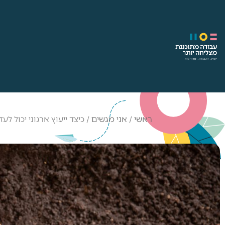
ראשי
/
אני מגשים
/
כיצד ייעוץ ארגוני יכול 