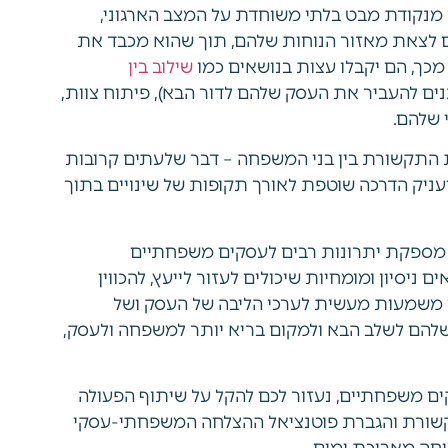
נו מנקודת מבט בלתי משוחדת על המצב הארגוני,
ם לצאת מאזור הנוחות שלהם, תוך שהוא מכבד את
מכך, הם יקבלו עצות בנושאים כמו
שילוב בין
ננים להעביר את העסק שלהם לדור הבא), פיתוח צוות,
 שלהם.
ת התקשורת בין בני המשפחה – דבר שלעתים קרובות
עניק הדרכה שוטפת לאורך תקופות של שינויים בתוך
ם מספקת יתרונות רבים לעסקים משפחתיים
ניסיון ומומחיות שיכולים לעזור לייעץ, להכווין
 משמעות מעשית לערכי הליבה של העסק ושל
הם לשלב הבא ולמקום בריא יותר למשפחה ולעסק,
ים משפחתיים, נעזור לכם להקל על שיתוף הפעולה
קשורת והגברת פוטנציאל ההצלחה המשפחתי-עסקי
חה מאריכת ימים.