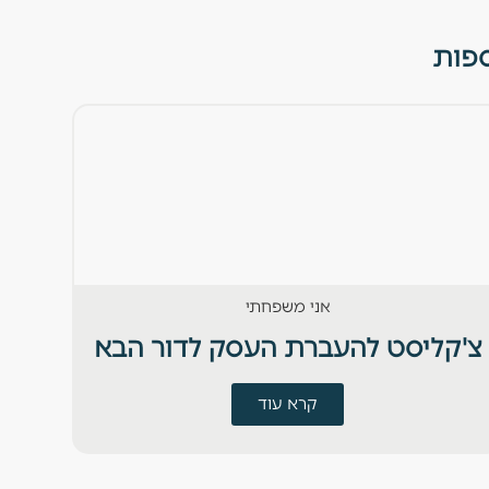
ספות
אני משפחתי
צ'קליסט להעברת העסק לדור הבא
חוד
קרא עוד