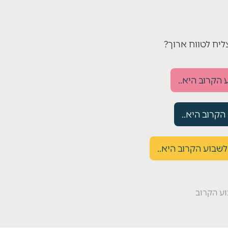
יח לטווח ארוך?
הקרוב היא..
קרוב היא..
שבוע הקרוב היא..
ע הקרוב