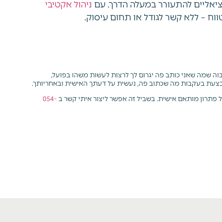
ציאליים להתעורר במעלה הדרך. עם
ניהול אקטיבי
וח – ללא קשר לגודל או תחום עיסוק.
 גבוה שמה שאני כותב פה יגרום לך לרצות לעשות משהו בפועל,
צעת בעקבות מה שכתוב פה, נעשית על דעתך האישית ובאחריותך.
ל פתרון מותאם אישית.
בשביל זה אפשר ליצור איתי קשר ב
054-