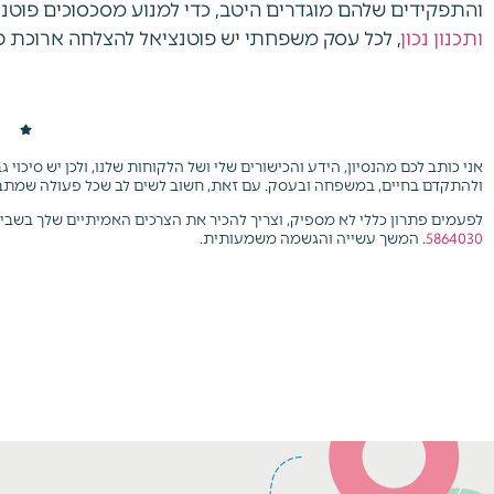
והתפקידים שלהם מוגדרים היטב, כדי למנוע מסכסוכים פוטנ
ותכנון נכון
, לכל עסק משפחתי יש פוטנציאל להצלחה ארוכת טו
אני כותב לכם מהנסיון, הידע והכישורים שלי ושל הלקוחות שלנו, ולכן יש סיכוי
ולהתקדם בחיים, במשפחה ובעסק. עם זאת, חשוב לשים לב שכל פעולה שמתב
לפעמים פתרון כללי לא מספיק, וצריך להכיר את הצרכים האמיתיים שלך בשבי
5864030
. המשך עשייה והגשמה משמעותית.