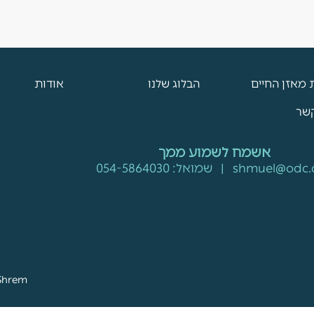
 מאזן החיים
הבלוג שלנו
אודות
קשר
אשמח לשמוע ממך
shmuel@odc.c
| שמואל:
054-5864030
Shrem