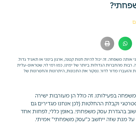
פחתי?
ם
ותה משפחה. זה יכול להיות חנות קטנה, ארגון בינוני או תאגיד גדול.
בות מהחברות הגדולות ביותר של ימינו, כמו רמי לוי, שטראוס-עלית
חות והועברו מדור לדור. נסקור את התכונות, היתרונות והחסרונות של
פחה בפעילותו. זה כולל הן מעורבות ישירה
רטגי וקבלת ההחלטות (לכן אנחנו מגדירים גם
וב בהגדרת עסק משפחתי. באופן כללי, לפחות אחד
 על מנת שזה ייחשב כ"עסק משפחתי" אמיתי.