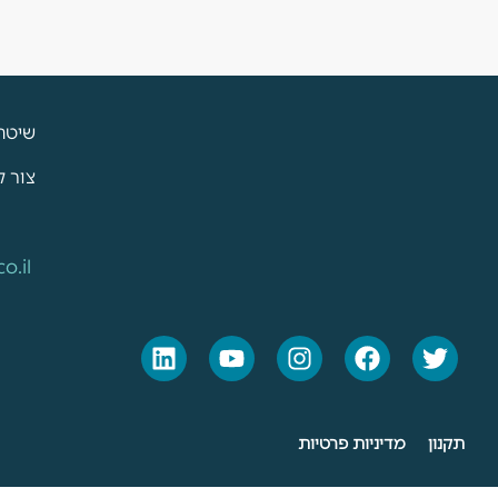
שיטת
צור 
o.il
תקנון
מדיניות פרטיות