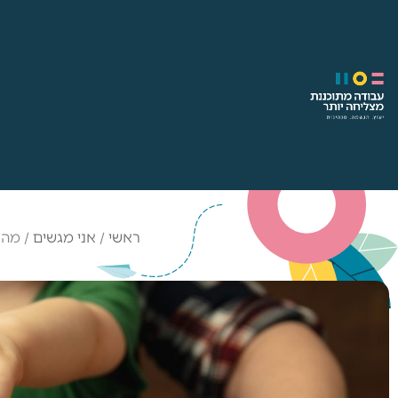
ראשי
/
אני מגשים
/
מהו