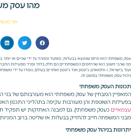
מהו עסק מש
אני מגשי
עסק משפחתי הוא מיזם שנמצא בבעלות, מופעל ומנוהל על ידי שניים או יותר בני א
מה שהכי חשוב הוא שהיחסים המשפחתיים הם חלק בלתי נפרד מפעילות החברה. ר
ועוד בישראל, ו-וולמארט, ג'ונסון אנד ג'ונסון ואחרים בעולם, נוסדו על ידי משפ
ניהול עסק משפחתי בפוסט זה.
תכונות העסק משפחתי
המאפיין המבחין של עסק משפחתי הוא מעורבותם של בני המש
בפעילות השוטפת והן מעורבות עקיפה בתהליכי התכנון האסט
עצמאיים
כעסק משפחתי). גם למבנה האחזקות יש תפקיד חש
מבני המשפחה חייב להחזיק בבעלות או שליטה ברוב המניות
יתרונות בניהול עסק משפחתי