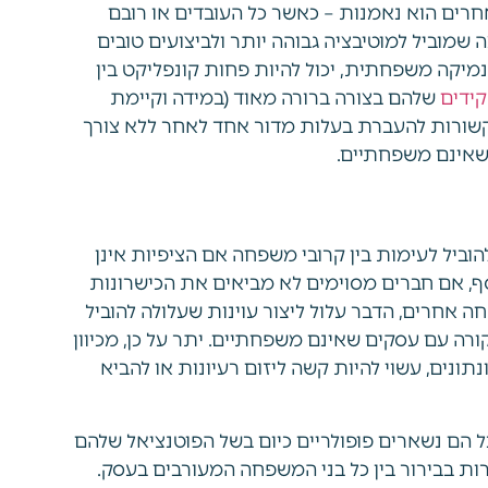
רים הוא נאמנות – כאשר כל העובדים או רובם
 שמוביל למוטיבציה גבוהה יותר ולביצועים טובים
מיקה משפחתית, יכול להיות פחות קונפליקט בין
ידים
שלהם בצורה ברורה מאוד (במידה וקיימת
 הקשורות להעברת בעלות מדור אחד לאחר ללא צורך
 שאינם משפחתיים.
וביל לעימות בין קרובי משפחה אם הציפיות אינן
סף, אם חברים מסוימים לא מביאים את הכישרונות
חה אחרים, הדבר עלול ליצור עוינות שעלולה להוביל
ה עם עסקים שאינם משפחתיים. יתר על כן, מכיוון
ונים, עשוי להיות קשה ליזום רעיונות או להביא
ל הם נשארים פופולריים כיום בשל הפוטנציאל שלהם
רות בבירור בין כל בני המשפחה המעורבים בעסק.