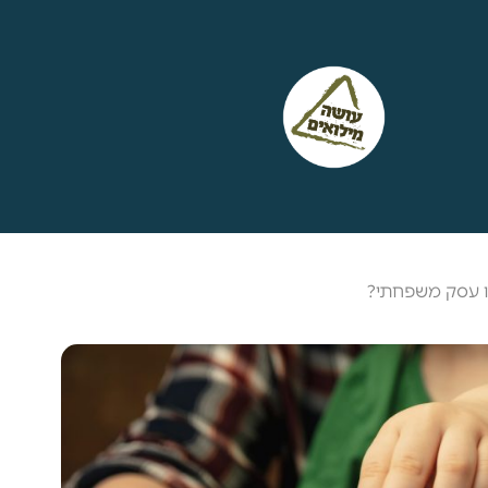
 עסק משפחתי?